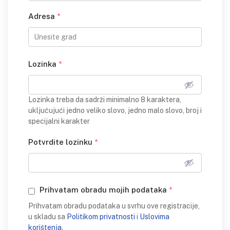
Adresa
*
Lozinka
*
Lozinka treba da sadrži minimalno 8 karaktera,
uključujući jedno veliko slovo, jedno malo slovo, broj i
specijalni karakter
Potvrdite lozinku
*
Prihvatam obradu mojih podataka
*
Prihvatam obradu podataka u svrhu ove registracije,
u skladu sa
Politikom privatnosti
i
Uslovima
korištenja
.