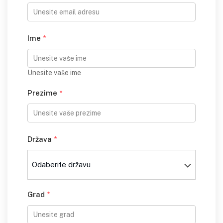
Ime
*
Unesite vaše ime
Prezime
*
Država
*
Grad
*