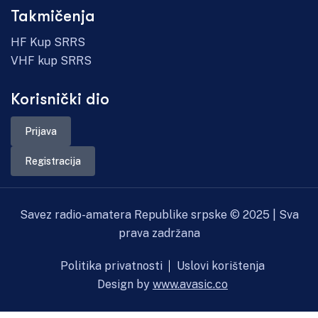
Takmičenja
HF Kup SRRS
VHF kup SRRS
Korisnički dio
Prijava
Registracija
Savez radio-amatera Republike srpske ©
2025
| Sva
prava zadržana
Politika privatnosti
Uslovi korištenja
Design by
www.avasic.co