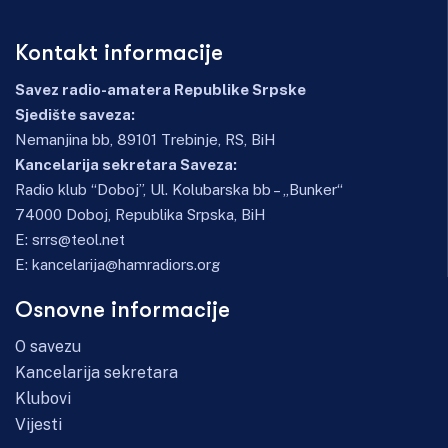
Kontakt informacije
Savez radio-amatera Republike Srpske
Sjedište saveza:
Nemanjina bb, 89101 Trebinje, RS, BiH
Kancelarija sekretara Saveza:
Radio klub “Doboj”, Ul. Kolubarska bb – „Bunker“
74000 Doboj, Republika Srpska, BiH
E:
srrs@teol.net
E:
kancelarija@hamradiors.org
Osnovne informacije
O savezu
Kancelarija sekretara
Klubovi
Vijesti