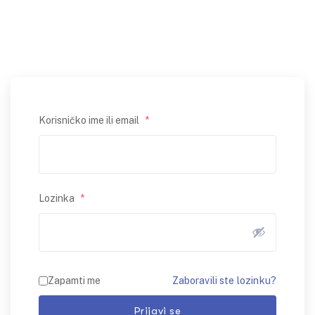
Korisničko ime ili email
*
Lozinka
*
Zaboravili ste lozinku?
Zapamti me
Prijavi se