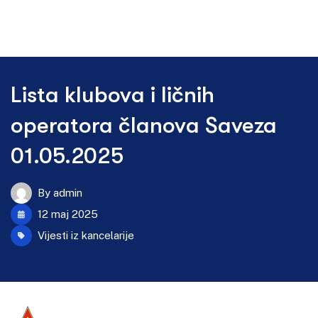
Lista klubova i ličnih
operatora članova Saveza
01.05.2025
By
admin
12 maj 2025
Vijesti iz kancelarije