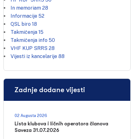
In memoriam
28
Informacije
52
QSL biro
18
Takmičenja
15
Takmičenja info
50
VHF KUP SRRS
28
Vijesti iz kancelarije
88
Zadnje dodane vijesti
02 Augusta 2026
Lista klubova i ličnih operatora članova
Saveza 31.07.2026