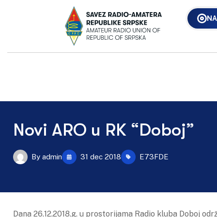
NA
Novi ARO u RK “Doboj”
By
admin
31 dec 2018
E73FDE
Dana 26.12.2018.g. u prostorijama Radio kluba Doboj odr