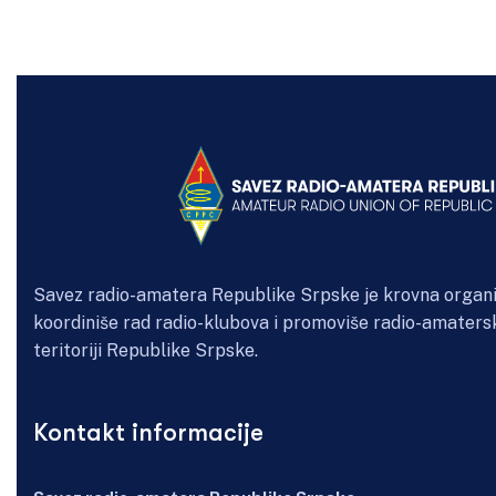
Savez radio-amatera Republike Srpske je krovna organi
koordiniše rad radio-klubova i promoviše radio-amaters
teritoriji Republike Srpske.
Kontakt informacije