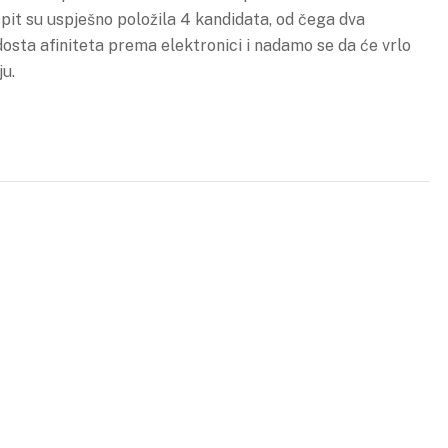
ispit su uspješno položila 4 kandidata, od čega dva
dosta afiniteta prema elektronici i nadamo se da će vrlo
ju.