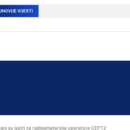
JNOVIJE VIJESTI
žani su ispiti za radioamaterske operatore CEPT2