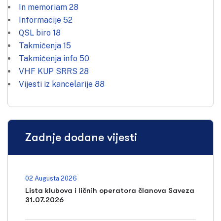
In memoriam
28
Informacije
52
QSL biro
18
Takmičenja
15
Takmičenja info
50
VHF KUP SRRS
28
Vijesti iz kancelarije
88
Zadnje dodane vijesti
02 Augusta 2026
Lista klubova i ličnih operatora članova Saveza
31.07.2026