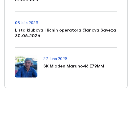
06 Jula 2026
Lista klubova i ličnih operatora članova Saveza
30.06.2026
27 Juna 2026
SK Mladen Marunović E79MM