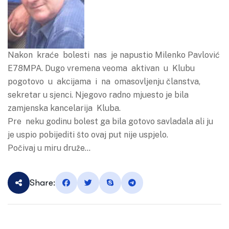
Nakon kraće bolesti nas je napustio Milenko Pavlović
E78MPA. Dugo vremena veoma aktivan u Klubu
pogotovo u akcijama i na omasovljenju članstva,
sekretar u sjenci. Njegovo radno mjuesto je bila
zamjenska kancelarija Kluba.
Pre neku godinu bolest ga bila gotovo savladala ali ju
je uspio pobijediti što ovaj put nije uspjelo.
Počivaj u miru druže…
Share: