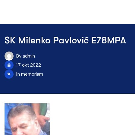
SK Milenko Pavlović E78MPA
By
admin
17 okt 2022
In memoriam