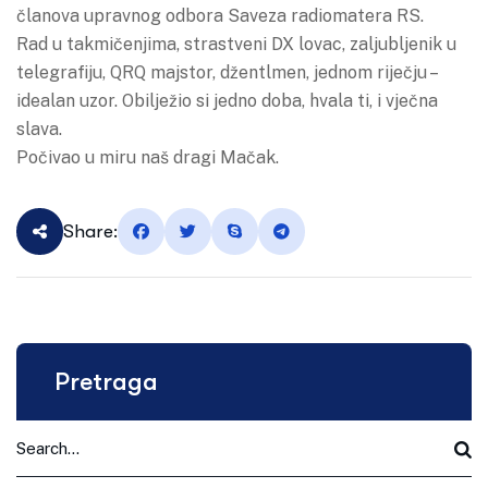
članova upravnog odbora Saveza radiomatera RS.
Rad u takmičenjima, strastveni DX lovac, zaljubljenik u
telegrafiju, QRQ majstor, džentlmen, jednom riječju –
idealan uzor. Obilježio si jedno doba, hvala ti, i vječna
slava.
Počivao u miru naš dragi Mačak.
Share:
Pretraga