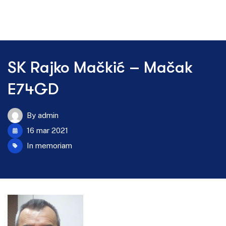
SK Rajko Mačkić – Mačak
E74GD
By
admin
16 mar 2021
In memoriam