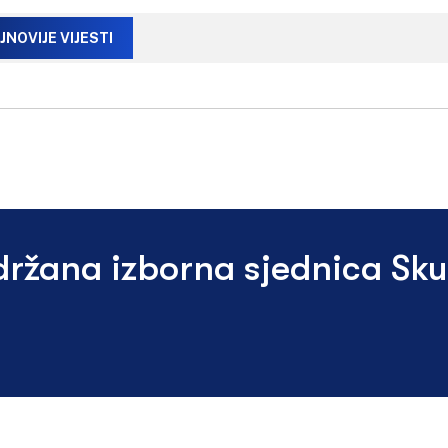
JNOVIJE VIJESTI
držana izborna sjednica Sk