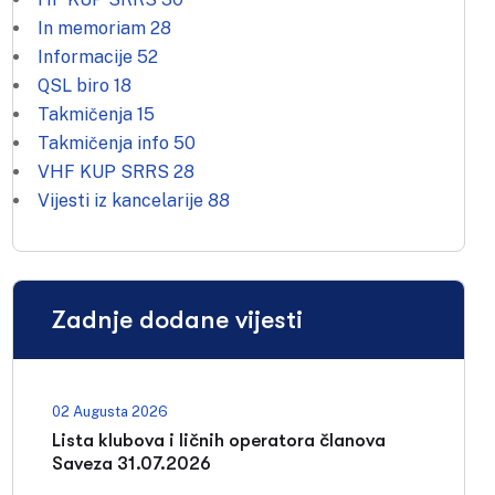
In memoriam
28
Informacije
52
QSL biro
18
Takmičenja
15
Takmičenja info
50
VHF KUP SRRS
28
Vijesti iz kancelarije
88
Zadnje dodane vijesti
02 Augusta 2026
Lista klubova i ličnih operatora članova
Saveza 31.07.2026