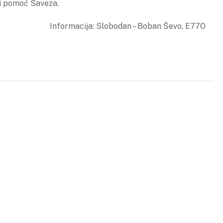
 i pomoć Saveza.
Informacija: Slobodan – Boban Ševo, E77O