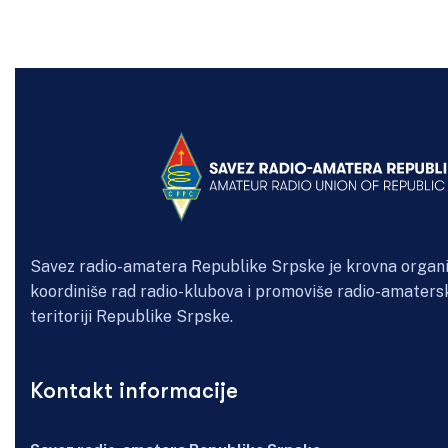
Savez radio-amatera Republike Srpske je krovna organi
koordiniše rad radio-klubova i promoviše radio-amaters
teritoriji Republike Srpske.
Kontakt informacije