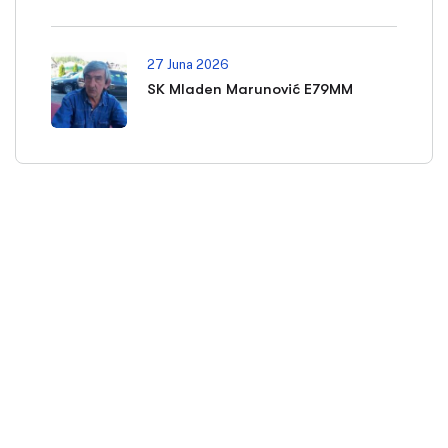
27 Juna 2026
SK Mladen Marunović E79MM