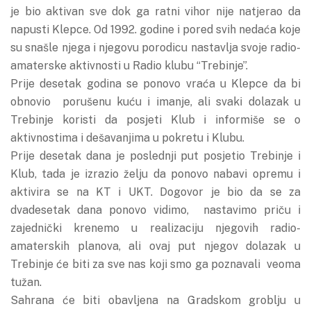
je bio aktivan sve dok ga ratni vihor nije natjerao da
napusti Klepce. Od 1992. godine i pored svih nedaća koje
su snašle njega i njegovu porodicu nastavlja svoje radio-
amaterske aktivnosti u Radio klubu “Trebinje”.
Prije desetak godina se ponovo vraća u Klepce da bi
obnovio porušenu kuću i imanje, ali svaki dolazak u
Trebinje koristi da posjeti Klub i informiše se o
aktivnostima i dešavanjima u pokretu i Klubu.
Prije desetak dana je poslednji put posjetio Trebinje i
Klub, tada je izrazio želju da ponovo nabavi opremu i
aktivira se na KT i UKT. Dogovor je bio da se za
dvadesetak dana ponovo vidimo, nastavimo priču i
zajednički krenemo u realizaciju njegovih radio-
amaterskih planova, ali ovaj put njegov dolazak u
Trebinje će biti za sve nas koji smo ga poznavali veoma
tužan.
Sahrana će biti obavljena na Gradskom groblju u