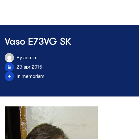
Vaso E73VG SK
By
admin
23 apr 2015
In memoriam