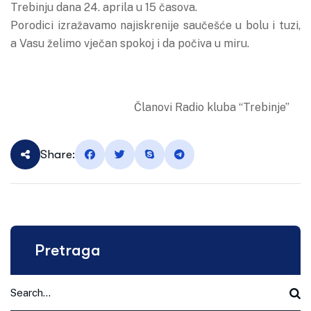
Trebinju dana 24. aprila u 15 časova.
Porodici izražavamo najiskrenije saučešće u bolu i tuzi,
a Vasu želimo vječan spokoj i da počiva u miru.
Članovi Radio kluba “Trebinje”
Share:
Pretraga